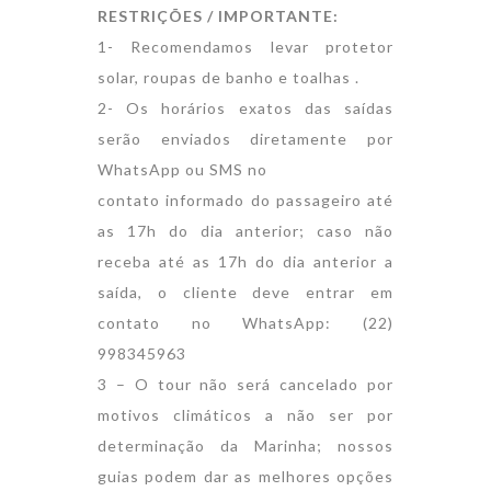
RESTRIÇÕES / IMPORTANTE:
1- Recomendamos levar protetor
solar, roupas de banho e toalhas .
2- Os horários exatos das saídas
serão enviados diretamente por
WhatsApp ou SMS no
contato informado do passageiro até
as 17h do dia anterior; caso não
receba até as 17h do dia anterior a
saída, o cliente deve entrar em
contato no WhatsApp: (22)
998345963
3 – O tour não será cancelado por
motivos climáticos a não ser por
determinação da Marinha; nossos
guias podem dar as melhores opções