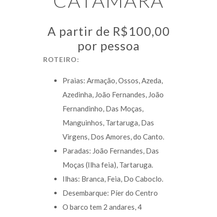
CATAMARÃ
A partir de R$100,00
por pessoa
ROTEIRO:
Praias: Armação, Ossos, Azeda,
Azedinha, João Fernandes, João
Fernandinho, Das Moças,
Manguinhos, Tartaruga, Das
Virgens, Dos Amores, do Canto.
Paradas: João Fernandes, Das
Moças (Ilha feia), Tartaruga.
Ilhas: Branca, Feia, Do Caboclo.
Desembarque: Píer do Centro
O barco tem 2 andares, 4