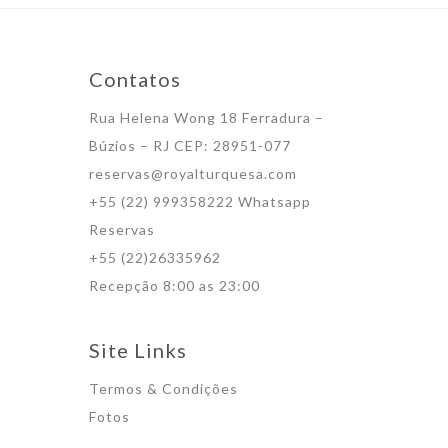
Contatos
Rua Helena Wong 18 Ferradura –
Búzios – RJ CEP: 28951-077
reservas@royalturquesa.com
+55 (22) 999358222 Whatsapp
Reservas
+55 (22)26335962
Recepção 8:00 as 23:00
Site Links
Termos & Condições
Fotos