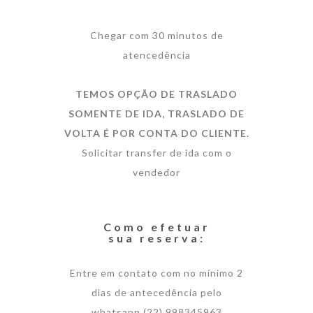
Chegar com 30 minutos de
atencedência
TEMOS OPÇÃO DE TRASLADO
SOMENTE DE IDA, TRASLADO DE
VOLTA É POR CONTA DO CLIENTE.
Solicitar transfer de ida com o
vendedor
Como efetuar
sua reserva:
Entre em contato com no mínimo 2
dias de antecedência pelo
whatsapp (22) 998345963