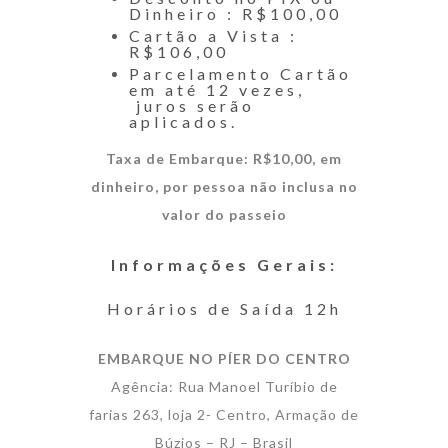
Dinheiro : R$100,00
Cartão a Vista :
R$106,00
Parcelamento Cartão
em até 12 vezes,
juros serão
aplicados.
Taxa de Embarque: R$10,00, em
dinheiro, por pessoa não inclusa no
valor do passeio
Informações Gerais:
Horários de Saída 12h
EMBARQUE NO PÍER DO CENTRO
Agência: Rua Manoel Turíbio de
farias 263, loja 2- Centro, Armação de
Búzios – RJ – Brasil