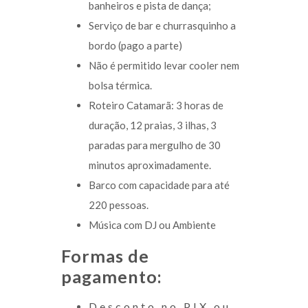
banheiros e pista de dança;
Serviço de bar e churrasquinho a
bordo (pago a parte)
Não é permitido levar cooler nem
bolsa térmica.
Roteiro Catamarã: 3 horas de
duração, 12 praias, 3 ilhas, 3
paradas para mergulho de 30
minutos aproximadamente.
Barco com capacidade para até
220 pessoas.
Música com DJ ou Ambiente
Formas de
pagamento:
Desconto no PIX ou