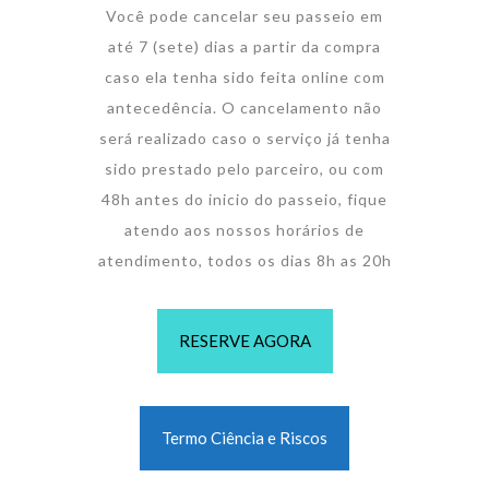
Você pode cancelar seu passeio em
até 7 (sete) dias a partir da compra
caso ela tenha sido feita online com
antecedência. O cancelamento não
será realizado caso o serviço já tenha
sido prestado pelo parceiro, ou com
48h antes do inicio do passeio, fique
atendo aos nossos horários de
atendimento, todos os dias 8h as 20h
RESERVE AGORA
Termo Ciência e Riscos