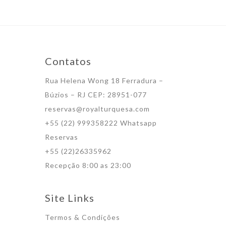
Contatos
Rua Helena Wong 18 Ferradura –
Búzios – RJ CEP: 28951-077
reservas@royalturquesa.com
+55 (22) 999358222 Whatsapp
Reservas
+55 (22)26335962
Recepção 8:00 as 23:00
Site Links
Termos & Condições